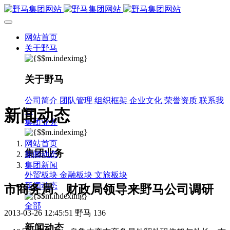
网站首页
关于野马
关于野马
公司简介
团队管理
组织框架
企业文化
荣誉资质
联系我
新闻动态
们
集团业务
网站首页
集团业务
新闻动态
集团新闻
外贸板块
金融板块
文旅板块
新闻动态
市商务局、财政局领导来野马公司调研
全部
2013-03-26 12:45:51
野马
136
新闻动态