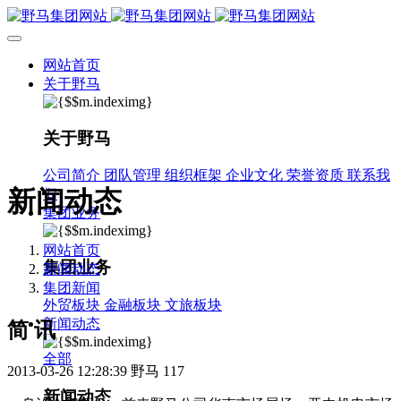
网站首页
关于野马
关于野马
公司简介
团队管理
组织框架
企业文化
荣誉资质
联系我
新闻动态
们
集团业务
网站首页
集团业务
新闻动态
集团新闻
外贸板块
金融板块
文旅板块
新闻动态
简 讯
全部
2013-03-26 12:28:39
野马
117
新闻动态