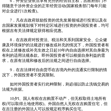
6．外资企业依法享有充分的经营自主权，吉政府部门不
得随意干涉外资企业的正常经营活动(国家税务部门每年只能
对企业进行1次检查)。
7．凡在吉政府鼓励投资的优先发展领域进行投资以及在
吉国家发展规划项下对特定区域进行投资的外国投资者，均可
根据吉有关法律规定获得相应优惠。
8．在吉政府对投资法、税法和关系到国家安全、公众健
康及环境保护的法规进行修改或补充的情况下，外国投资者有
权在上述修改或补充生效之日起10年内自由选择对其自身最为
有利的适用法规条款。即外国投资者可以根据自身利益的需
求，在原有法规和修改后的法规之间进行自由选择。
9．在吉法律对自由货币在吉境内外的流通实行限制的情
况下，外国投资者不受其限制。
如对外国投资者实行此种限制，则必须以防止洗钱交易的
法规为依据。
10夕I、国人有权在吉购置不动产，但无权取得土地所有
权(可以取得土地使用权)。外国自然人无权在吉购置住宅，但
在吉注册的外国法人可以按规定程序购买住宅。