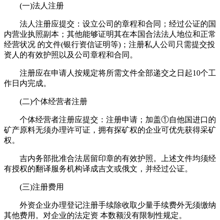
(一)法人注册
法人注册应提交：设立公司的章程和合同；经过公证的国
内营业执照副本；其他能够证明其在本国合法法人地位和正常
经营状况 的文件(银行资信证明等)；注册私人公司只需提交投
资人的有效护照以及公司章程和合同。
注册应在申请人按规定将所需文件全部递交之日起10个工
作日内完成。
(二)个体经营者注册
个体经营者注册应提交：注册申请；加盖①自他国进口的
矿产原料无须办理许可证，拥有探矿权的企业可优先获得采矿
权。
吉内务部批准合法居留印章的有效护照。上述文件均须经
有授权的翻译服务机构译成吉文或俄文，并经过公证。
(三)注册费用
外资企业办理登记注册手续除收取少量手续费外无须缴纳
其他费用。对企业的法定资 本数额没有限制性规定。