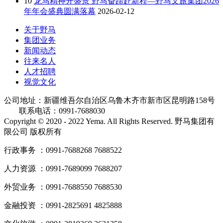
10
龙马精神开盛景 野马奋蹄赴新程—野马文旅集团2026
年年会盛典圆满落幕
2026-02-12
关于野马
集团业务
新闻动态
往来名人
人才招聘
视觉文化
公司地址：新疆维吾尔自治区乌鲁木齐市新市区昆明路158号
联系电话：0991-7688030
Copyright © 2020 - 2022 Yema. All Rights Reserved. 野马集团有
限公司 版权所有
行政事务 ：0991-7688268 7688522
人力资源 ：0991-7689099 7688207
外贸业务 ：0991-7688550 7688530
金融投资 ：0991-2825691 4825888