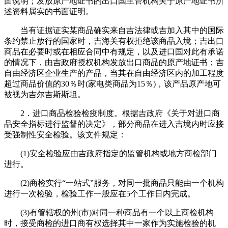
面说明；发放原产地证书的出口国主管机构关于原产地证书所
述资料属实的书面证明。
当有证据证实某商品确实来自吉法律或吉加入其中的国际
条约禁止放行的国家时，吉海关有权拒绝该商品入境；吉出口
商品在必要时或在相应合同中有规定，以及进口国对此有承诺
的情况下，由吉政府授权机构发放出口商品的原产地证书；吉
自由经济区企业生产的产品，当其在自由经济区内的加工程度
超过商品价值的30％时(家电类商品为15％)，该产品原产地可
被视为吉尔吉斯斯坦。
2．进口商品检验检疫制度。根据吉政府《关于对进口商
品安全指标进行监督的决定》，部分商品在进入吉境内时应接
受强制性安全检验。该文件规定：
(1)安全检验应由吉政府指定的监管机构或地方商检部门
进行。
(2)商检实行“一站式”服务，对同一批商品只能由一个机构
进行一次检验，检验工作一般应在5个工作日内完成。
(3)有管辖权的州(市)对同一种商品有一个以上商检机构
时，接受商检的进口商有权选择其中一家作为实施检验的机