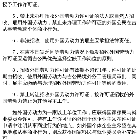
授予工作许可证。
5．禁止未办理招收外国劳动力许可证的法人或自然人招
收、雇用外国劳动力，禁止未办理工作许可证的外国公民在吉
从事劳动或个体商业行为。
6．非法招收、使用外国劳动力的雇主应承担法律责任。
7．在吉本国缺乏同等劳动力情况下颁发招收外国劳动力
许可证应遵循吉公民优先选择空缺工作岗位的原则。
8．招收外国劳动力许可证有效期不超过1年，许可证的延
期由招收、使用外国劳动力与吉公民境外务工管理局审批，同
时，雇主应缴纳与办理招收外国劳动力许可证等额的费用。
9．禁止转让招收外国劳动力许可证，按许可证招收的外
国劳动力禁止为其他雇主工作。
如外国劳动力为一家以上单位工作，应获得国家移民与就
业委员会许可。持有工作许可证的外国个体企业主须在许可证
申请中注明从事商业行为的地点。如外国个体企业主希望在其
他地点从事商业行为，则应获得国家移民与就业委员会补充许
可。