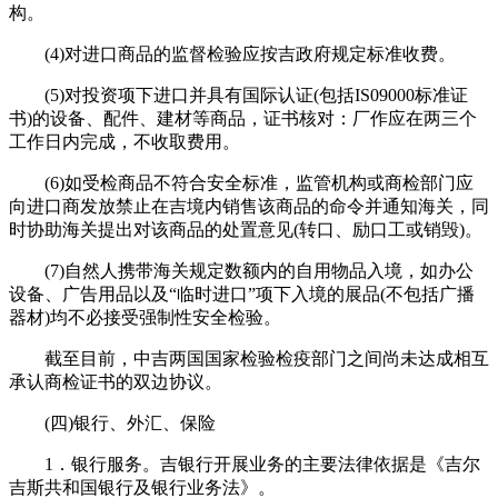
构。
(4)对进口商品的监督检验应按吉政府规定标准收费。
(5)对投资项下进口并具有国际认证(包括IS09000标准证
书)的设备、配件、建材等商品，证书核对：厂作应在两三个
工作日内完成，不收取费用。
(6)如受检商品不符合安全标准，监管机构或商检部门应
向进口商发放禁止在吉境内销售该商品的命令并通知海关，同
时协助海关提出对该商品的处置意见(转口、励口工或销毁)。
(7)自然人携带海关规定数额内的自用物品入境，如办公
设备、广告用品以及“临时进口”项下入境的展品(不包括广播
器材)均不必接受强制性安全检验。
截至目前，中吉两国国家检验检疫部门之间尚未达成相互
承认商检证书的双边协议。
(四)银行、外汇、保险
1．银行服务。吉银行开展业务的主要法律依据是《吉尔
吉斯共和国银行及银行业务法》。