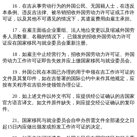
16．在吉从事劳动行为的外国公民、无国籍人士，在违反
本条例、违反吉法律、被吊销招收外国劳动力许可证或工作许
可证，以及其他不可遇见的情况下，其遣返费用由雇主承担。
17．在雇主面临企业重组、法人地位变更以及缩减外国劳
务人员数量、名额的情况下， 已颁发的招收外国劳动力许可
证应在国家移民与就业委员会重新注册。
18．如雇主中止经营行为，招收外国劳动力许可证、外国
劳动力工作许可证即告失效并应上缴国家移民与就业委员会。
19．外国公民在本国已办理的用于申领在吉工作许可证的
文件及其复印件，如在吉签署的国际公约中未作其他规定，应
按有关程序在吉驻外使领馆办理公证。
20．如上述文件以外文书写，应提供经公证确认的吉国家
官方语言译文。如文件原件缺失，则应提交经公证确认的复印
件。
21。国家移民与就业委员会自申办所需文件全部递交之日
起15日内应做出颁发或拒发工作许可证的决定。