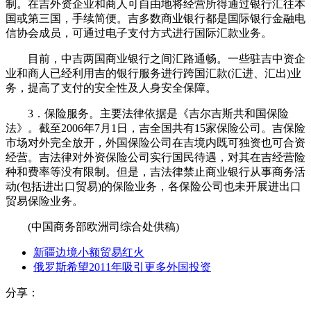
制。在吉外资企业和商人可自由地将经营所得通过银行汇往本
国或第三国，手续简便。吉多数商业银行都是国际银行金融电
信协会成员，可通过电子支付方式进行国际汇款业务。
目前，中吉两国商业银行之间汇路通畅。一些驻吉中资企
业和商人已经利用吉的银行服务进行跨国汇款(汇进、汇出)业
务，提高了支付的安全性及人身安全保障。
3．保险服务。主要法律依据是《吉尔吉斯共和国保险
法》。截至2006年7月1日，吉全国共有15家保险公司。吉保险
市场对外完全放开，外国保险公司在吉境内既可独资也可合资
经营。吉法律对外资保险公司实行国民待遇，对其在吉经营险
种和费率等没有限制。但是，吉法律禁止商业银行从事商务活
动(包括进出口贸易)的保险业务，各保险公司也未开展进出口
贸易保险业务。
(中国商务部欧洲司综合处供稿)
新疆边境小额贸易红火
俄罗斯希望2011年吸引更多外国投资
分享：