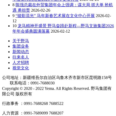
8
陈强总裁在外贸集团年会上强调：谋大局 抓大单 抢机
遇 勇担责
2026-02-26
9
“骏影流光” 马年新春艺术展在文化中心开展
2026-02-
12
10
龙马精神开盛景 野马奋蹄赴新程—野马文旅集团2026
年年会盛典圆满落幕
2026-02-12
关于野马
集团业务
新闻动态
往来名人
人才招聘
视觉文化
公司地址：新疆维吾尔自治区乌鲁木齐市新市区昆明路158号
联系电话：0991-7688030
Copyright © 2020 - 2022 Yema. All Rights Reserved. 野马集团有
限公司 版权所有
行政事务 ：0991-7688268 7688522
人力资源 ：0991-7689099 7688207