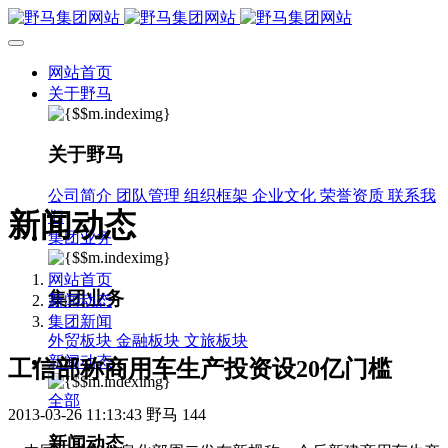
网站首页
关于野马
关于野马
公司简介
团队管理
组织框架
企业文化
荣誉资质
联系我
新闻动态
们
集团业务
网站首页
集团业务
新闻动态
集团新闻
外贸板块
金融板块
文旅板块
新闻动态
工信部称商用车生产投资设20亿门槛
全部
2013-03-26 11:13:43
野马
144
新闻动态