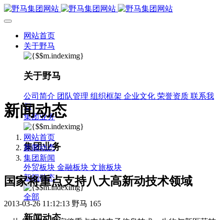
网站首页
关于野马
关于野马
公司简介
团队管理
组织框架
企业文化
荣誉资质
联系我
新闻动态
们
集团业务
网站首页
集团业务
新闻动态
集团新闻
外贸板块
金融板块
文旅板块
新闻动态
国家将重点支持八大高新动技术领域
全部
2013-03-26 11:12:13
野马
165
新闻动态