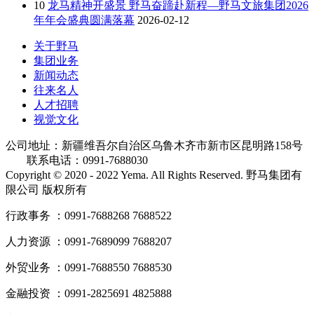
10
龙马精神开盛景 野马奋蹄赴新程—野马文旅集团2026
年年会盛典圆满落幕
2026-02-12
关于野马
集团业务
新闻动态
往来名人
人才招聘
视觉文化
公司地址：新疆维吾尔自治区乌鲁木齐市新市区昆明路158号
联系电话：0991-7688030
Copyright © 2020 - 2022 Yema. All Rights Reserved. 野马集团有
限公司 版权所有
行政事务 ：0991-7688268 7688522
人力资源 ：0991-7689099 7688207
外贸业务 ：0991-7688550 7688530
金融投资 ：0991-2825691 4825888