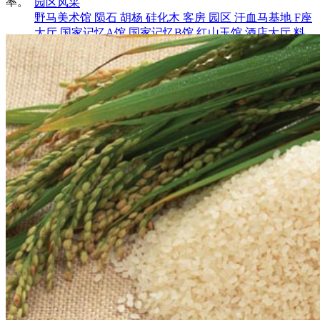
率。
园区风采
野马美术馆
陨石
胡杨
硅化木
客房
园区
汗血马基地
F座
大厅
国家记忆A馆
国家记忆B馆
红山玉馆
酒店大厅
料
场餐厅
健身房
办公区域
小厨
酒窖
精彩视频
丝路驿站·野马激光秀
寻味腊八 欢聚暖冬
繁