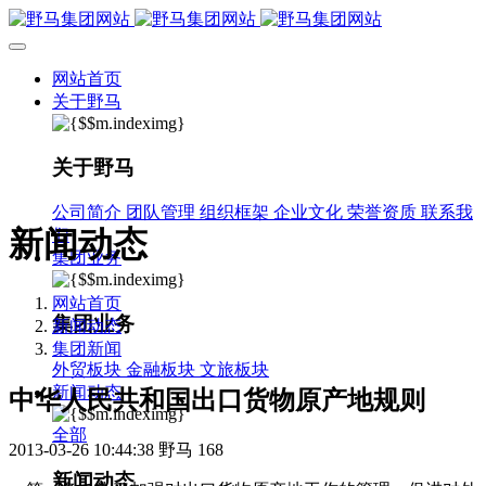
网站首页
关于野马
关于野马
公司简介
团队管理
组织框架
企业文化
荣誉资质
联系我
新闻动态
们
集团业务
网站首页
集团业务
新闻动态
集团新闻
外贸板块
金融板块
文旅板块
新闻动态
中华人民共和国出口货物原产地规则
全部
2013-03-26 10:44:38
野马
168
新闻动态