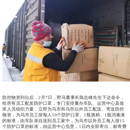
防控物资到位后，2月7日
，野马董事长陈志峰先生下达命令，
给所有员工配发防护口罩，专门安排董办车队、运营中心及值
班人员组织力量，立即为乌市和乌市以外员工配送、寄送防控
物资，为
乌市员工按每人10个防护口罩、1瓶酒精、1瓶消毒液
的标准，由车队亲自送到员工家中，为乌市以外员工
每人按15
个防护口罩的标准，由运营中心负责，1日内全部寄出，邮寄费