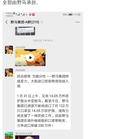
全部由野马承担。