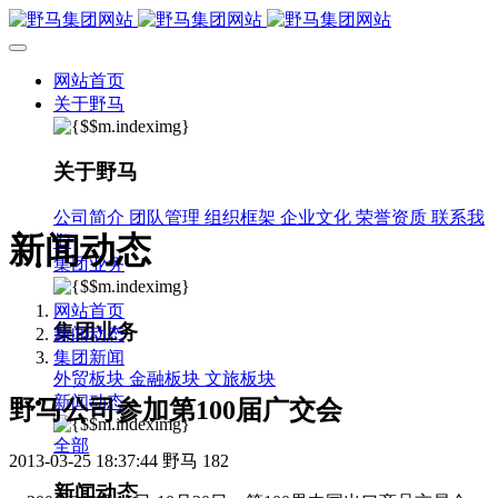
网站首页
关于野马
关于野马
公司简介
团队管理
组织框架
企业文化
荣誉资质
联系我
新闻动态
们
集团业务
网站首页
集团业务
新闻动态
集团新闻
外贸板块
金融板块
文旅板块
新闻动态
野马公司参加第100届广交会
全部
2013-03-25 18:37:44
野马
182
新闻动态