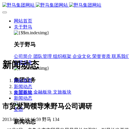
网站首页
关于野马
关于野马
公司简介
团队管理
组织框架
企业文化
荣誉资质
联系我
新闻动态
集团业务
集团业务
网站首页
新闻动态
外贸板块
金融板块
文旅板块
集团新闻
新闻动态
市贸发局领导来野马公司调研
全部
2013-03-25 18:16:59
野马
134
新闻动态