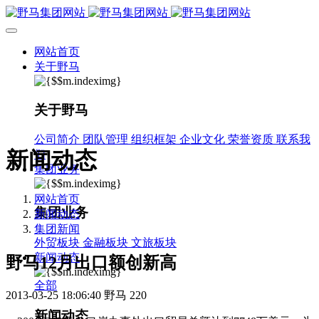
网站首页
关于野马
关于野马
公司简介
团队管理
组织框架
企业文化
荣誉资质
联系我
新闻动态
们
集团业务
网站首页
集团业务
新闻动态
集团新闻
外贸板块
金融板块
文旅板块
新闻动态
野马12月出口额创新高
全部
2013-03-25 18:06:40
野马
220
新闻动态