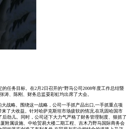
定的任务目标。在
2月2日
召开的“野马公司2008年度工作总结暨
理张涛、陈刚、财务总监晏彩虹均出席了大会。
的大战略。围绕这一战略，公司一手抓产品出口,一手抓重点项
带来了大收益。针对哈萨克斯坦市场疲软的情况,在巩固哈国市
了后劲儿。同时，公司还下大力气严格了财务管理制度、狠抓了
马大厦附属设施、中哈贸易大楼二期工程、吉木乃野马国际商务会