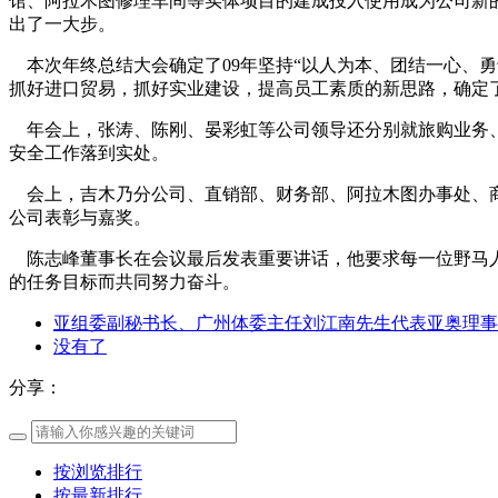
馆、阿拉木图修理车间等实体项目的建成投入使用成为公司新
出了一大步。
本次年终总结大会确定了09年坚持“以人为本、团结一心、勇
抓好进口贸易，抓好实业建设，提高员工素质的新思路，确定
年会上，张涛、陈刚、晏彩虹等公司领导还分别就旅购业务、
安全工作落到实处。
会上，吉木乃分公司、直销部、财务部、阿拉木图办事处、商
公司表彰与嘉奖。
陈志峰董事长在会议最后发表重要讲话，他要求每一位野马人
的任务目标而共同努力奋斗。
亚组委副秘书长、广州体委主任刘江南先生代表亚奥理事会
没有了
分享：
按浏览排行
按最新排行