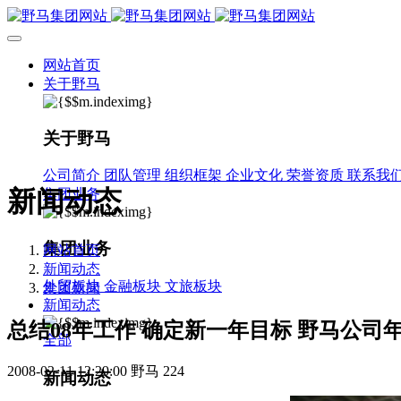
网站首页
关于野马
关于野马
公司简介
团队管理
组织框架
企业文化
荣誉资质
联系我
新闻动态
集团业务
集团业务
网站首页
新闻动态
外贸板块
金融板块
文旅板块
集团新闻
新闻动态
总结08年工作 确定新一年目标 野马公司
全部
2008-02-11 12:29:00
野马
224
新闻动态