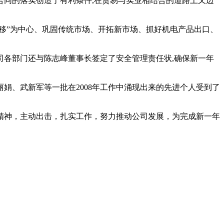
同的落实创造了有利条件,在贸易与实业相结合的道路上又迈
移”为中心、巩固传统市场、开拓新市场、抓好机电产品出口、
各部门还与陈志峰董事长签定了安全管理责任状,确保新一年
、武新军等一批在2008年工作中涌现出来的先进个人受到了
精神，主动出击，扎实工作，努力推动公司发展，为完成新一年