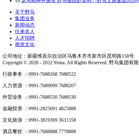
10
龙马精神开盛景 野马奋蹄赴新程—野马文旅集团202
关于野马
集团业务
新闻动态
往来名人
人才招聘
视觉文化
公司地址：新疆维吾尔自治区乌鲁木齐市新市区昆明路158号
Copyright © 2020 - 2022 Yema. All Rights Reserved. 野
行政事务 ：0991-7688268 7688522
人力资源 ：0991-7689099 7688207
外贸业务 ：0991-7688550 7688530
金融投资 ：0991-2825691 4825888
文化旅游 ：0991-3819369 3631358
酒店餐饮 ：0991-7688888 7778888