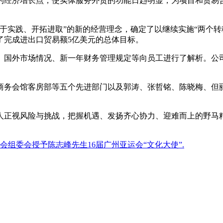
的经济增长点，使实体服务外贸的功能日趋明显，为项目和贸易合
于实践、开拓进取”的新的经营理念，确定了以继续实施“两个转
了完成进出口贸易额5亿美元的总体目标。
国外市场情况、新一年财务管理规定等向员工进行了解析。公司
务会馆客房部等五个先进部门以及郭涛、张哲铭、陈晓梅、但丽娟
正视风险与挑战，把握机遇、发扬齐心协力、迎难而上的野马
组委会授予陈志峰先生16届广州亚运会“文化大使”.