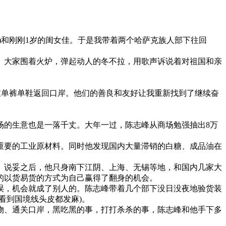
和刚刚1岁的闺女佳。于是我带着两个哈萨克族人部下往回
大家围着火炉，弹起动人的冬不拉，用歌声诉说着对祖国和亲
单裤单鞋返回口岸。他们的善良和友好让我重新找到了继续奋
的生意也是一落千丈。大年一过，陈志峰从商场勉强抽出8万
要的工业原材料。同时他发现国内大量滞销的白糖、成品油在
说妥之后，他只身南下江阴、上海、无锡等地，和国内几家大
始的以货易货的方式为自己赢得了翻身的机会。
，机会就成了别人的。陈志峰带着几个部下没日没夜地验货装
看到国境线头皮都发麻)。
、通关口岸，黑吃黑的事，打打杀杀的事，陈志峰和他手下多