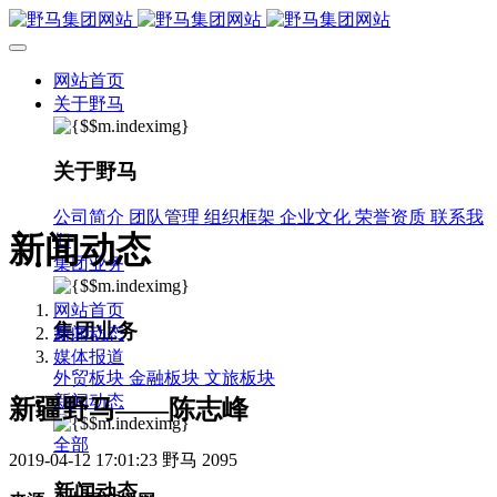
网站首页
关于野马
关于野马
公司简介
团队管理
组织框架
企业文化
荣誉资质
联系我
新闻动态
们
集团业务
网站首页
集团业务
新闻动态
媒体报道
外贸板块
金融板块
文旅板块
新闻动态
新疆野马——陈志峰
全部
2019-04-12 17:01:23
野马
2095
新闻动态