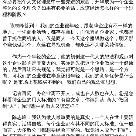
有必要把个人文化理念中一些先进的东西，升华成为一个企业
整体的文化理念？如果有必要的话，应该经历怎么样的一个过
程和阶段？
陈志峰答到： 我们的企业很年轻，跟老牌企业有不一样的
地方。一切商业活动，都存在商机，而优秀的企业家，也都是
善于抓住商机的人。仅是商人，今天这个赚钱做这个，明天那
个赚钱做那个。永远在寻找机会，却永远不为哪朵花停留。
作为一个年轻的企业，他的初创这一代人的想法和观点对
这个企业影响是非常大的。实际是先把这个企业做成一个健康
的，然后再让它去规范，我觉得可能是一个思路，是一个方
向。可我们的企业现在毕竟还很年轻，我们的竞争优势是什么
呢？ 是市场上花钱买不到的、我们自己的观念和思想。
记者再问：办企业离不开人，成也在人败也在人。您是怎
样看待企业的用人标准的？有篇文章，你谈到从“商人”做回
到“人”，你理想中的做人又该怎样？
陈志峰：我认为做人最重要的是真实，一个人在世上要活
得真实，活得自然。每个企业都有其不同的用人标准。但一般
而言，大多数公司都想要经验丰富的。我觉得人应当“丰富”，