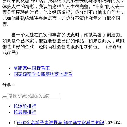
尝试不同状态的生活。我就很欣赏那些去爬珠穆朗玛峰的人，
体验人生的精彩，我认为这样的人生很完整。“丰富”的人去一
家公司应聘的时候，他会经历多得让你分辨不出他来自何方，
比如他能熟练地讲各种语言，让你分不清他究竟来自哪个国
家。
当一个人处在真实和丰富的状态时，他就具备了创造力。
如果是个艺术家，他就能创造出好的作品，如果是商人，就能
创造出好的企业。还能为社会创造很多附加价值。 （张舂梅
武家民）
零距离中国野马王
国家级研学实践基地落地野马
分享：
按浏览排行
按最新排行
1
6000余名学子走进野马 解锁马文化科普知识
2026-04-