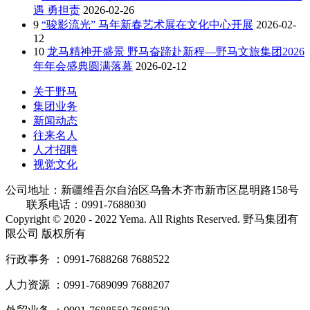
遇 勇担责
2026-02-26
9
“骏影流光” 马年新春艺术展在文化中心开展
2026-02-
12
10
龙马精神开盛景 野马奋蹄赴新程—野马文旅集团2026
年年会盛典圆满落幕
2026-02-12
关于野马
集团业务
新闻动态
往来名人
人才招聘
视觉文化
公司地址：新疆维吾尔自治区乌鲁木齐市新市区昆明路158号
联系电话：0991-7688030
Copyright © 2020 - 2022 Yema. All Rights Reserved. 野马集团有
限公司 版权所有
行政事务 ：0991-7688268 7688522
人力资源 ：0991-7689099 7688207