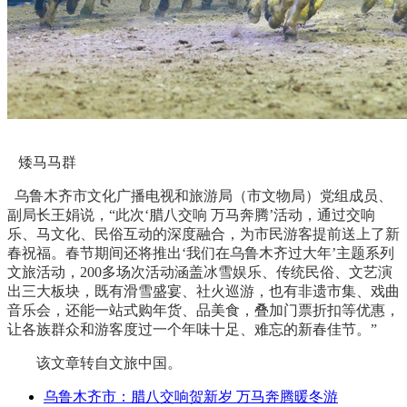
矮马马群
乌鲁木齐市文化广播电视和旅游局（市文物局）党组成员、
副局长王娟说，“此次‘腊八交响 万马奔腾’活动，通过交响
乐、马文化、民俗互动的深度融合，为市民游客提前送上了新
春祝福。春节期间还将推出‘我们在乌鲁木齐过大年’主题系列
文旅活动，200多场次活动涵盖冰雪娱乐、传统民俗、文艺演
出三大板块，既有滑雪盛宴、社火巡游，也有非遗市集、戏曲
音乐会，还能一站式购年货、品美食，叠加门票折扣等优惠，
让各族群众和游客度过一个年味十足、难忘的新春佳节。”
该文章转自文旅中国。
乌鲁木齐市：腊八交响贺新岁 万马奔腾暖冬游