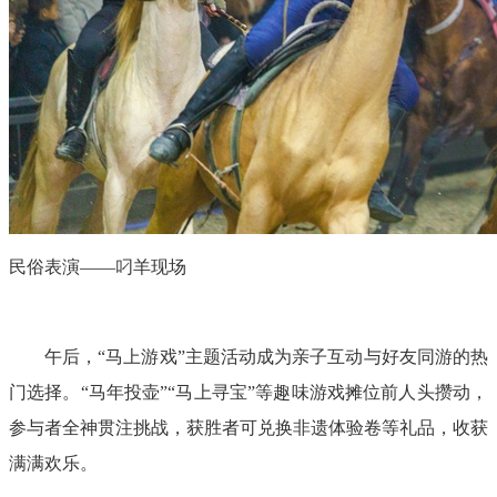
民俗表演——叼羊现场
午后，“马上游戏”主题活动成为亲子互动与好友同游的热
门选择。“马年投壶”“马上寻宝”等趣味游戏摊位前人头攒动，
参与者全神贯注挑战，获胜者可兑换非遗体验卷等礼品，收获
满满欢乐。