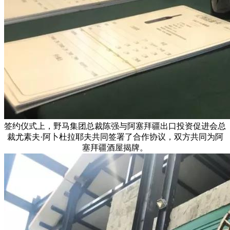
签约仪式上，野马集团总裁陈强与阿塞拜疆出口投资促进会总
裁尤素夫·阿卜杜拉耶夫共同签署了合作协议，双方共同为阿
塞拜疆酒屋揭牌。