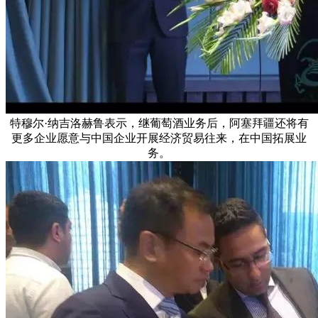
特穆尔·纳吉洛赫鲁表示，继葡萄酒业务后，阿塞拜疆还将有
更多企业愿意与中国企业开展经济贸易往来，在中国拓展业
务。