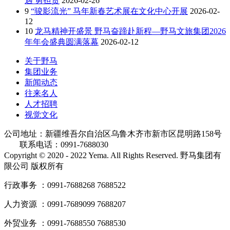
遇 勇担责
2026-02-26
9
“骏影流光” 马年新春艺术展在文化中心开展
2026-02-
12
10
龙马精神开盛景 野马奋蹄赴新程—野马文旅集团2026
年年会盛典圆满落幕
2026-02-12
关于野马
集团业务
新闻动态
往来名人
人才招聘
视觉文化
公司地址：新疆维吾尔自治区乌鲁木齐市新市区昆明路158号
联系电话：0991-7688030
Copyright © 2020 - 2022 Yema. All Rights Reserved. 野马集团有
限公司 版权所有
行政事务 ：0991-7688268 7688522
人力资源 ：0991-7689099 7688207
外贸业务 ：0991-7688550 7688530