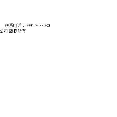
联系电话：0991-7688030
马集团有限公司 版权所有