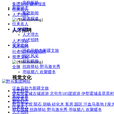
文旅板块
集团新闻
媒体报道
新闻动态
往来名人
集团新闻
人才招聘
媒体报道
往来名人
人才招聘
人才招聘
人才理念
人才招聘
人才理念
视觉文化
人才招聘
汗血马助力新疆文旅
社会招聘
校园招聘
园区风采
视觉文化
精彩视频
丝路驿站·野马激光秀
全部
寻味腊八 欢聚暖冬
视觉文化
汗血马助力新疆文旅
关于野马
伊犁州霍城古城巡游
北屯市185团巡游
伊犁霍城县晃晃村
集团业务
园区风采
新闻动态
野马美术馆
陨石
胡杨
硅化木
客房
园区
汗血马基地
F座
往来名人
精彩视频
丝路驿站·野马激光秀
寻味腊八 欢聚暖冬
人才招聘