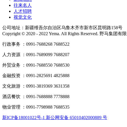
往来名人
人才招聘
视觉文化
公司地址：新疆维吾尔自治区乌鲁木齐市新市区昆明路158号
Copyright © 2020 - 2022 Yema. All Rights Reserved. 野
行政事务 ：0991-7688268 7688522
人力资源 ：0991-7689099 7688207
外贸业务 ：0991-7688550 7688530
金融投资 ：0991-2825691 4825888
文化旅游 ：0991-3819369 3631358
酒店餐饮 ：0991-7688888 7778888
物业管理 ：0991-7798988 7688535
新ICP备18001022号-1 新公网安备 65010402000889 号