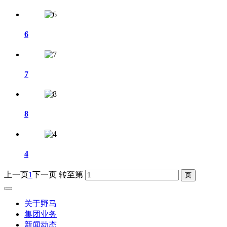
6
7
8
4
上一页
1
下一页
转至第
关于野马
集团业务
新闻动态