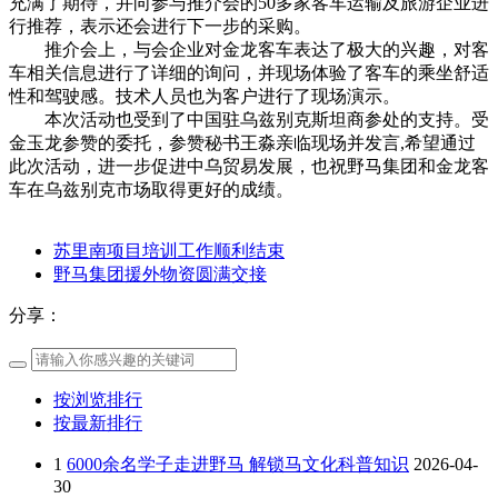
充满了期待，并向参与推介会的50多家客车运输及旅游企业进
行推荐，表示还会进行下一步的采购。
推介会上，与会企业对金龙客车表达了极大的兴趣，对客
车相关信息进行了详细的询问，并现场体验了客车的乘坐舒适
性和驾驶感。技术人员也为客户进行了现场演示。
本次活动也受到了中国驻乌兹别克斯坦商参处的支持。受
金玉龙参赞的委托，参赞秘书王淼亲临现场并发言,希望通过
此次活动，进一步促进中乌贸易发展，也祝野马集团和金龙客
车在乌兹别克市场取得更好的成绩。
苏里南项目培训工作顺利结束
野马集团援外物资圆满交接
分享：
按浏览排行
按最新排行
1
6000余名学子走进野马 解锁马文化科普知识
2026-04-
30