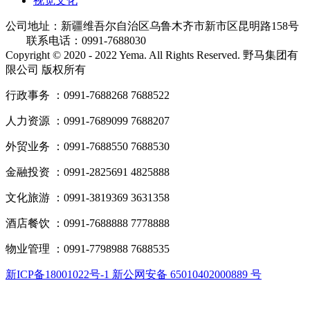
视觉文化
公司地址：新疆维吾尔自治区乌鲁木齐市新市区昆明路158号
联系电话：0991-7688030
Copyright © 2020 - 2022 Yema. All Rights Reserved. 野马集团有
限公司 版权所有
行政事务 ：0991-7688268 7688522
人力资源 ：0991-7689099 7688207
外贸业务 ：0991-7688550 7688530
金融投资 ：0991-2825691 4825888
文化旅游 ：0991-3819369 3631358
酒店餐饮 ：0991-7688888 7778888
物业管理 ：0991-7798988 7688535
新ICP备18001022号-1 新公网安备 65010402000889 号