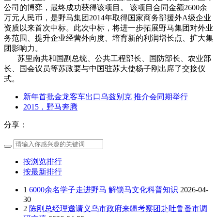
公司的博弈，最终成功获得该项目。 该项目合同金额2600余
万元人民币，是野马集团2014年取得国家商务部援外A级企业
资质以来首次中标。此次中标，将进一步拓展野马集团对外业
务范围、提升企业经营外向度、培育新的利润增长点、扩大集
团影响力。
苏里南共和国副总统、公共工程部长、国防部长、农业部
长、国会议员等苏政要与中国驻苏大使杨子刚出席了交接仪
式。
新年首批金龙客车出口乌兹别克 推介会同期举行
2015，野马奔腾
分享：
按浏览排行
按最新排行
1
6000余名学子走进野马 解锁马文化科普知识
2026-04-
30
2
陈刚总经理邀请义乌市政府来疆考察团赴吐鲁番市调