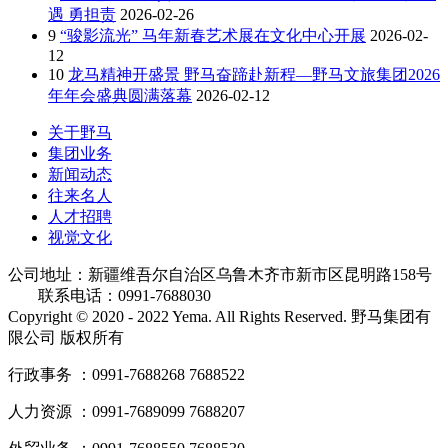
遇 勇担责
2026-02-26
9
“骏影流光” 马年新春艺术展在文化中心开展
2026-02-
12
10
龙马精神开盛景 野马奋蹄赴新程—野马文旅集团2026
年年会盛典圆满落幕
2026-02-12
关于野马
集团业务
新闻动态
往来名人
人才招聘
视觉文化
公司地址：新疆维吾尔自治区乌鲁木齐市新市区昆明路158号
联系电话：0991-7688030
Copyright © 2020 - 2022 Yema. All Rights Reserved. 野马集团有
限公司 版权所有
行政事务 ：0991-7688268 7688522
人力资源 ：0991-7689099 7688207