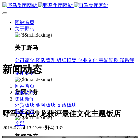
网站首页
关于野马
关于野马
公司简介
团队管理
组织框架
企业文化
荣誉资质
联系我
新闻动态
们
集团业务
网站首页
集团业务
新闻动态
集团新闻
外贸板块
金融板块
文旅板块
新闻动态
野马文化沙龙获评最佳文化主题饭店
全部
2015-07-24 13:13:59
野马
133
新闻动态