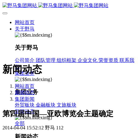
网站首页
关于野马
关于野马
公司简介
团队管理
组织框架
企业文化
荣誉资质
联系我
新闻动态
们
集团业务
网站首页
集团业务
新闻动态
集团新闻
外贸板块
金融板块
文旅板块
新闻动态
第四届中国—亚欧博览会主题确定
全部
2014-04-04 15:52:12
野马
112
新闻动态