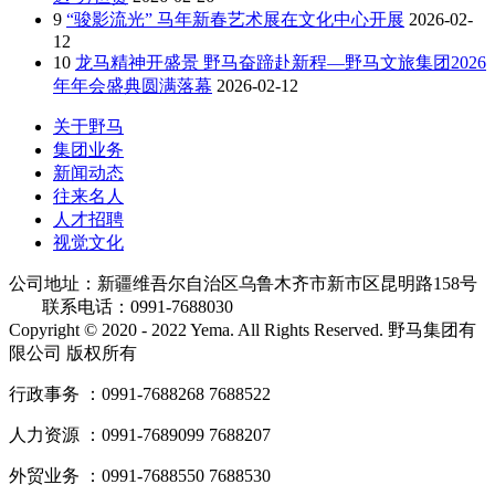
9
“骏影流光” 马年新春艺术展在文化中心开展
2026-02-
12
10
龙马精神开盛景 野马奋蹄赴新程—野马文旅集团2026
年年会盛典圆满落幕
2026-02-12
关于野马
集团业务
新闻动态
往来名人
人才招聘
视觉文化
公司地址：新疆维吾尔自治区乌鲁木齐市新市区昆明路158号
联系电话：0991-7688030
Copyright © 2020 - 2022 Yema. All Rights Reserved. 野马集团有
限公司 版权所有
行政事务 ：0991-7688268 7688522
人力资源 ：0991-7689099 7688207
外贸业务 ：0991-7688550 7688530