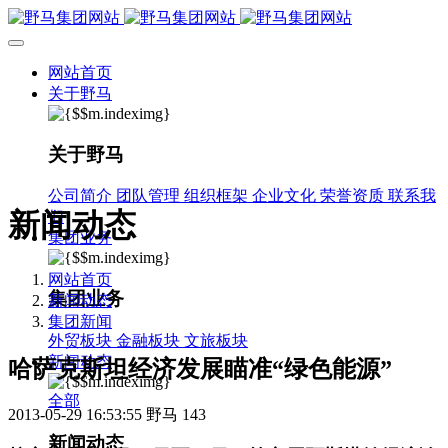
网站首页
关于野马
关于野马
公司简介
团队管理
组织框架
企业文化
荣誉资质
联系我
新闻动态
们
集团业务
网站首页
集团业务
新闻动态
集团新闻
外贸板块
金融板块
文旅板块
新闻动态
哈萨克斯坦经济发展瞄准“绿色能源”
全部
2013-05-29 16:53:55
野马
143
新闻动态