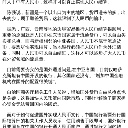
商人手中有人民币，这样才可以真正实现人民币结算。
陈强说，新疆是一个以出口为主的地区，货币进来的多，出
去的少，属于顺差贸易，这就限制了人民币的输出。
据悉，广西、云南等地的边境贸易推行人民币结算很顺利，
重要的原因就是人民币在东盟国家属于流通货币，可以自由买
卖和兑换。而与新疆相邻的中亚各国，人民币不属于流通货
币，要想尽快实现结算，当地银行必须把人民币作为外汇储
备，同时，人民币可以自由结汇，这样才可以逐步扩大人民币
在外贸领域的流通量。
目前需要夯实的是国外通道问题,在中亚各国，目前仅哈萨
克斯坦有中国开设的银行，其它国家还没有。“增加中国金融
机构在国外的配置很关键”。
自治区商务厅相关工作人员说，增加国外货币自由兑换点也
是关键，这将加快人民币流向国际市场，同时也解除了商家担
心资金无法带回国内的顾虑。
而对于如何促进国外实现人民币支付，中国银行新疆分行国
际结算部的相关工作人员表示，使用购售手段即可，国外银行
只要同意在中国的银行开通人民币账户，通过银行之间的转