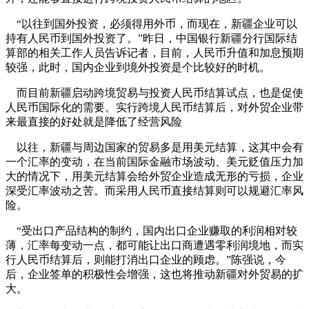
“以往到国外投资，必须得用外币，而现在，新疆企业可以
持有人民币到国外投资了。”昨日，中国银行新疆分行国际结
算部的相关工作人员告诉记者，目前，人民币升值和加息预期
较强，此时，国内企业到境外投资是个比较好的时机。
而目前新疆启动跨境贸易与投资人民币结算试点，也是促使
人民币国际化的需要。实行跨境人民币结算后，对外贸企业带
来最直接的好处就是降低了经营风险
以往，新疆与周边国家的贸易多是用美元结算，这其中会有
一个汇率的变动，在当前国际金融市场波动、美元贬值压力加
大的情况下，用美元结算会给外贸企业造成无形的亏损，企业
深受汇率波动之苦。而采用人民币直接结算则可以规避汇率风
险。
“受出口产品结构的制约，国内出口企业赚取的利润相对较
薄，汇率每变动一点，都可能让出口商遭遇零利润境地，而实
行人民币结算后，则能打消出口企业的顾虑。”陈强说，今
后，企业签单的积极性会增强，这也将推动新疆对外贸易的扩
大。