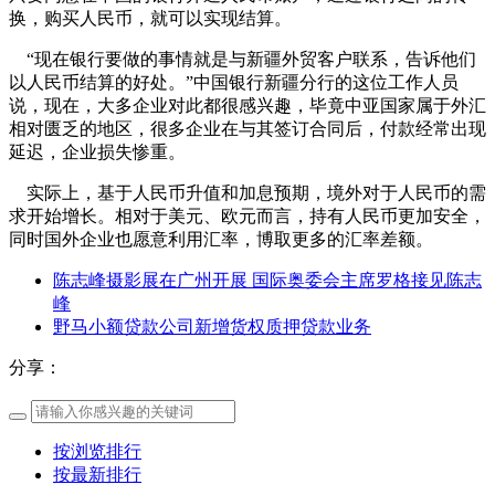
换，购买人民币，就可以实现结算。
“现在银行要做的事情就是与新疆外贸客户联系，告诉他们
以人民币结算的好处。”中国银行新疆分行的这位工作人员
说，现在，大多企业对此都很感兴趣，毕竟中亚国家属于外汇
相对匮乏的地区，很多企业在与其签订合同后，付款经常出现
延迟，企业损失惨重。
实际上，基于人民币升值和加息预期，境外对于人民币的需
求开始增长。相对于美元、欧元而言，持有人民币更加安全，
同时国外企业也愿意利用汇率，博取更多的汇率差额。
陈志峰摄影展在广州开展 国际奥委会主席罗格接见陈志
峰
野马小额贷款公司新增货权质押贷款业务
分享：
按浏览排行
按最新排行