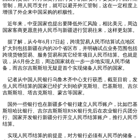
管制，用人民币支付，就可以避开外汇管制，这在一定程度上
增强了外企来中国采购的积极性。
近年来，中亚国家也提出要降低外汇风险，相比美元，周边
国家客商更愿意持人民币与新疆进行贸易往来，这样更划算。
据了解，从今年6月17日起，跨境贸易人民币结算试点地区
扩大到包括新疆在内的20个省区市，并明确试点业务范围包括
跨境货物贸易、服务贸易和其它经常项目人民币结算。也就是
说，从6月份之后，周边国家就在一步一步地实现人民币储
备，而吉尔吉斯斯坦无疑是首个实现储备人民币的国家。
记者从中国人民银行乌鲁木齐中心支行获悉，截至目前，发
生人民币结算的国家已经扩大到哈萨克斯坦、巴基斯坦、吉尔
吉斯斯坦、塔吉克斯坦、蒙古等国家。
国外一些银行也在新疆多个银行建立人民币账户，比如巴基
斯坦哈比银行、吉尔吉斯斯坦RSK银行先后在农业银行兵团分
行、国家开发银行新疆分行开立人民币结算账户，推行人民币
结算。
实现人民币结算的前提是，对方银行必须有人民币的储备，