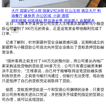
园区风采
野马美术馆
陨石
胡杨
硅化木
客房
园区
汗血马基地
F座
大厅
国家记忆A馆
国家记忆B馆
红山玉馆
酒店大厅
料
场餐厅
健身房
办公区域
小厨
酒窖
精彩视频
丝路驿站·野马激光秀
寻味腊八 欢聚暖冬
近日，乌鲁木齐某外贸公司负责人王维基从新疆野马小额贷
款公司贷到了300万元的资金。正是这笔资金帮他顺利完成了
繁
订单。
记者了解到，针对新疆外贸企业融资难问题，近期刚成立的
新疆野马小额贷款公司首次向外贸企业推出了货权质押贷款融
资业务。
“国外客商之前支付了100万元的预付款，而公司要从内地厂
家采购这批货物的货款是300多万元，公司只有通过融资来解
决不足部分。”王维基说，自己对于能够取得这笔贷款确实感
到有些意外，之前曾与银行沟通过，但银行无法受理。现在他
只是抵押了自己的货权凭证就取得了贷款。
据悉，货权质押贷款是一个和贸易公司捆绑的业务，只要贷
款公司持有相关进出口凭证，并把报关手续委托指定的贸易公
司办理，就可以实现贷款。