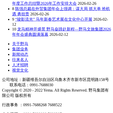
年度工作总结暨2026年工作安排大会
2026-02-26
8
陈强总裁在外贸集团年会上强调：谋大局 抓大单 抢机
遇 勇担责
2026-02-26
9
“骏影流光” 马年新春艺术展在文化中心开展
2026-02-
12
10
龙马精神开盛景 野马奋蹄赴新程—野马文旅集团2026
年年会盛典圆满落幕
2026-02-12
关于野马
集团业务
新闻动态
往来名人
人才招聘
视觉文化
公司地址：新疆维吾尔自治区乌鲁木齐市新市区昆明路158号
联系电话：0991-7688030
Copyright © 2020 - 2022 Yema. All Rights Reserved. 野马集团有
限公司 版权所有
行政事务 ：0991-7688268 7688522