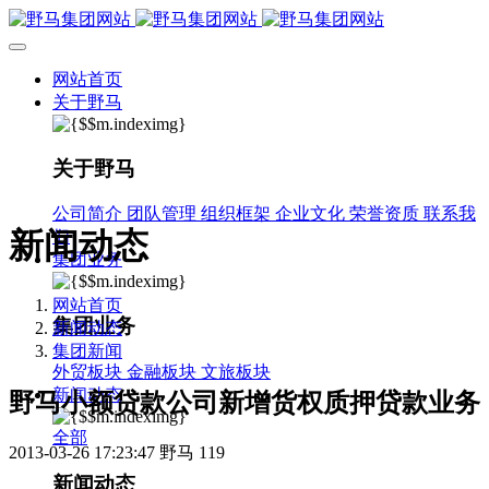
网站首页
关于野马
关于野马
公司简介
团队管理
组织框架
企业文化
荣誉资质
联系我
新闻动态
们
集团业务
网站首页
集团业务
新闻动态
集团新闻
外贸板块
金融板块
文旅板块
新闻动态
野马小额贷款公司新增货权质押贷款业务
全部
2013-03-26 17:23:47
野马
119
新闻动态