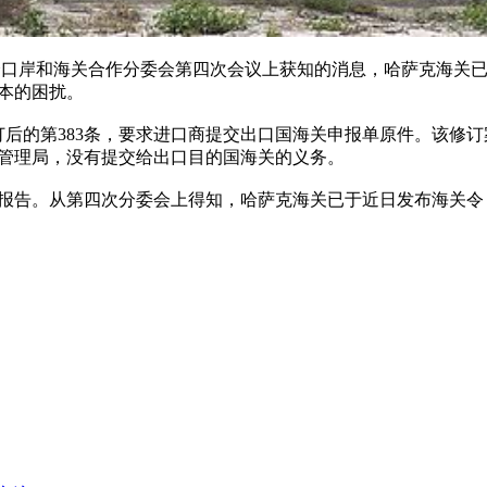
口岸和海关合作分委会第四次会议上获知的消息，哈萨克海关已
本的困扰。
修订后的第383条，要求进口商提交出口国海关申报单原件。该
管理局，没有提交给出口目的国海关的义务。
报告。从第四次分委会上得知，哈萨克海关已于近日发布海关令