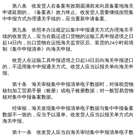
第八条 收发货人在备案有效期届满前未向原备案地海关
申请延期的，《备案表》效力终止。收发货人需要继续按照集
中申报方式办理通关手续的，应当重新申请备案。
第九条 依照本办法规定以集中申报通关方式办理海关手
续的收发货人，应当在载运进口货物的运输工具申报进境之日
起14日内，出口货物在运抵海关监管区后、装货的24小时前填
制《集中申报清单》向海关申报。
收货人在运输工具申报进境之日起14日后向海关申报进口
的，不适用集中申报通关方式。收货人应当以报关单向海关申
报。
第十条 海关审核集中申报清单电子数据时，对保税货物
核扣加工贸易手册（账册）或电子账册数据；对一般贸易货物
核对集中申报备案数据。
经审核，海关发现集中申报清单电子数据与集中申报备案
数据不一致的，应当予以退单。收发货人应当以报关单方式向
海关申报。
第十一条 收发货人应当自海关审结集中申报清单电子数