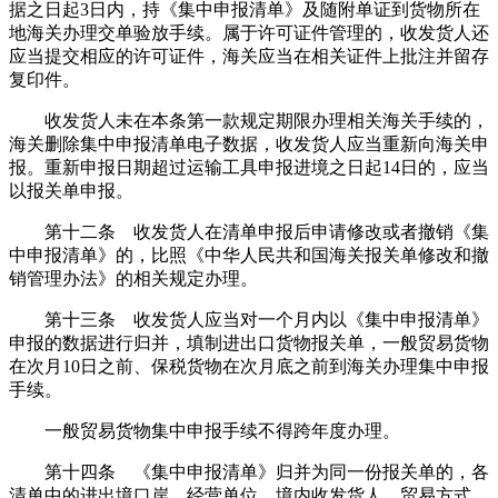
据之日起3日内，持《集中申报清单》及随附单证到货物所在
地海关办理交单验放手续。属于许可证件管理的，收发货人还
应当提交相应的许可证件，海关应当在相关证件上批注并留存
复印件。
收发货人未在本条第一款规定期限办理相关海关手续的，
海关删除集中申报清单电子数据，收发货人应当重新向海关申
报。重新申报日期超过运输工具申报进境之日起14日的，应当
以报关单申报。
第十二条 收发货人在清单申报后申请修改或者撤销《集
中申报清单》的，比照《中华人民共和国海关报关单修改和撤
销管理办法》的相关规定办理。
第十三条 收发货人应当对一个月内以《集中申报清单》
申报的数据进行归并，填制进出口货物报关单，一般贸易货物
在次月10日之前、保税货物在次月底之前到海关办理集中申报
手续。
一般贸易货物集中申报手续不得跨年度办理。
第十四条 《集中申报清单》归并为同一份报关单的，各
清单中的进出境口岸、经营单位、境内收发货人、贸易方式