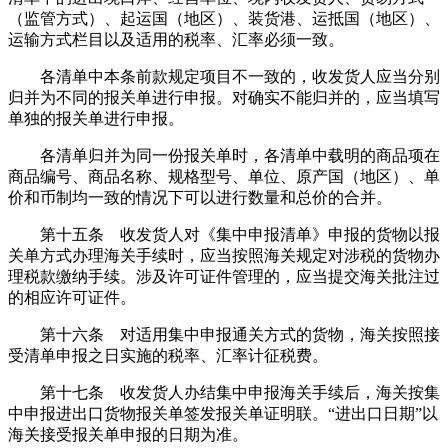
（监管方式）、起运国（地区）、装货港、运抵国（地区）、
运输方式栏目以及适用的税率、汇率必须一致。
各清单中本条前款规定项目不一致的，收发货人应当分别
归并为不同的报关单进行申报。对确实不能归并的，应当填写
单独的报关单进行申报。
各清单归并为同一份报关单时，各清单中载明的商品项在
商品编号、商品名称、规格型号、单位、原产国（地区）、单
价和币制均一致的情况下可以进行数量和总价的合并。
第十五条 收发货人对《集中申报清单》申报的货物以报
关单方式办理海关手续时，应当按照海关规定对涉税的货物办
理税款缴纳手续。涉及许可证件管理的，应当提交海关批注过
的相应许可证件。
第十六条 对适用集中申报通关方式的货物，海关按照接
受清单申报之日实施的税率、汇率计征税费。
第十七条 收发货人办结集中申报海关手续后，海关按集
中申报进出口货物报关单签发报关单证明联。“进出口日期”以
海关接受报关单申报的日期为准。