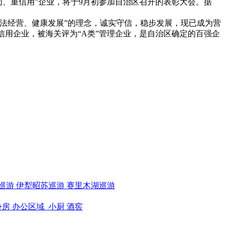
同、重信用”企业，将于9月初参加自治区召开的表彰大会。据
法经营、健康发展”的理念，诚实守信，稳步发展，现已成为营
信用企业，被海关评为“A类”管理企业，是自治区确定的百强企
巡游
伊犁昭苏巡游
赛里木湖巡游
身房
办公区域
小厨
酒窖