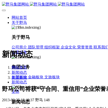
网站首页
关于野马
关于野马
公司简介
团队管理
组织框架
企业文化
荣誉资质
联系我
新闻动态
集团业务
集团业务
网站首页
新闻动态
外贸板块
金融板块
文旅板块
集团新闻
新闻动态
野马公司将获“守合同、重信用”企业荣誉
全部
2013-03-25 18:48:37
野马
148
新闻动态