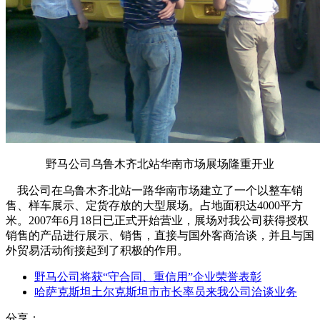
野马公司乌鲁木齐北站华南市场展场隆重开业
我公司在乌鲁木齐北站一路华南市场建立了一个以整车销
售、样车展示、定货存放的大型展场。占地面积达4000平方
米。2007年6月18日已正式开始营业，展场对我公司获得授权
销售的产品进行展示、销售，直接与国外客商洽谈，并且与国
外贸易活动衔接起到了积极的作用。
野马公司将获“守合同、重信用”企业荣誉表彰
哈萨克斯坦土尔克斯坦市市长率员来我公司洽谈业务
分享：