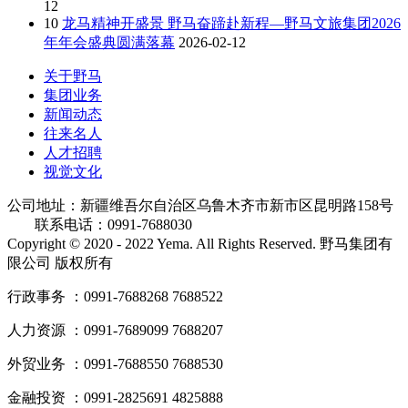
12
10
龙马精神开盛景 野马奋蹄赴新程—野马文旅集团2026
年年会盛典圆满落幕
2026-02-12
关于野马
集团业务
新闻动态
往来名人
人才招聘
视觉文化
公司地址：新疆维吾尔自治区乌鲁木齐市新市区昆明路158号
联系电话：0991-7688030
Copyright © 2020 - 2022 Yema. All Rights Reserved. 野马集团有
限公司 版权所有
行政事务 ：0991-7688268 7688522
人力资源 ：0991-7689099 7688207
外贸业务 ：0991-7688550 7688530
金融投资 ：0991-2825691 4825888