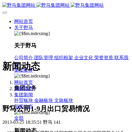
网站首页
关于野马
关于野马
公司简介
团队管理
组织框架
企业文化
荣誉资质
联系我
新闻动态
们
集团业务
网站首页
集团业务
新闻动态
集团新闻
外贸板块
金融板块
文旅板块
新闻动态
野马公司1-9月出口贸易情况
全部
2013-03-25 18:35:51
野马
141
新闻动态