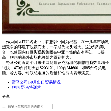
作为国际IT知名企业，联想以中国为根基，在十几年市场激
烈竞争的环境下脱颖而出，一举成为龙头老大。这次强强联
合，也使国内IT巨头联想集团在中亚市场的占有率进一步提
高，联想的海外市场也将随之得到扩大。
野马公司近两个月来出口到哈萨克斯坦的联想电脑数量增长
很快，470台商用天骄S2031X，100台M4600，和85台各类电
脑。哈方客户对联想电脑的质量和性能均表示满意。
野马公司1-9月出口贸易情况
联想-野马特训营
分享：