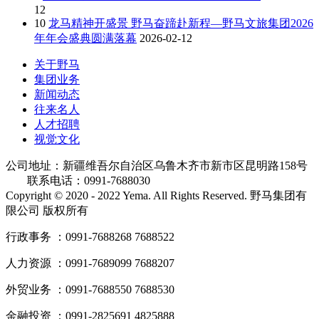
12
10
龙马精神开盛景 野马奋蹄赴新程—野马文旅集团2026
年年会盛典圆满落幕
2026-02-12
关于野马
集团业务
新闻动态
往来名人
人才招聘
视觉文化
公司地址：新疆维吾尔自治区乌鲁木齐市新市区昆明路158号
联系电话：0991-7688030
Copyright © 2020 - 2022 Yema. All Rights Reserved. 野马集团有
限公司 版权所有
行政事务 ：0991-7688268 7688522
人力资源 ：0991-7689099 7688207
外贸业务 ：0991-7688550 7688530
金融投资 ：0991-2825691 4825888