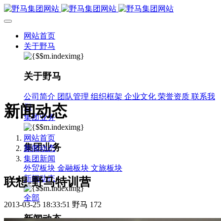
网站首页
关于野马
关于野马
公司简介
团队管理
组织框架
企业文化
荣誉资质
联系我
新闻动态
们
集团业务
网站首页
集团业务
新闻动态
集团新闻
外贸板块
金融板块
文旅板块
新闻动态
联想-野马特训营
全部
2013-03-25 18:33:51
野马
172
新闻动态