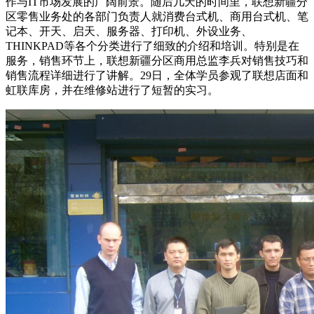
作与IT市场发展的广阔前景。随后几天的时间里，联想新疆分
区零售业务处的各部门负责人就消费台式机、商用台式机、笔
记本、开天、启天、服务器、打印机、外设业务、
THINKPAD等各个分类进行了细致的介绍和培训。特别是在
服务，销售环节上，联想新疆分区商用总监李兵对销售技巧和
销售流程详细进行了讲解。29日，全体学员参观了联想店面和
虹联库房，并在维修站进行了短暂的实习。