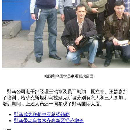
哈国和乌国学员参观联想店面
野马公司电子部经理王鸿章及员工刘翔、夏立春、王歆参加
了培训，哈萨克斯坦和乌兹别克斯坦分别有六人和三人参加，
培训期间，上述人员还一同参观了野马国际大厦。
野马成为联想中亚总经销商
野马带动乌鲁木齐高新区经济增长