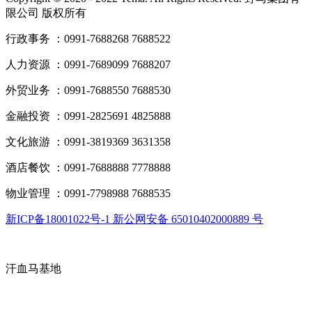
限公司 版权所有
行政事务 ：0991-7688268 7688522
人力资源 ：0991-7689099 7688207
外贸业务 ：0991-7688550 7688530
金融投资 ：0991-2825691 4825888
文化旅游 ：0991-3819369 3631358
酒店餐饮 ：0991-7688888 7778888
物业管理 ：0991-7798988 7688535
新ICP备18001022号-1 新公网安备 65010402000889 号
汗血马基地