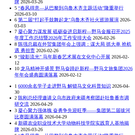
牌
2026-03-26
5
“春风得意—从巴黎到乌鲁木齐主题活动”隆重举行
2026-03-10
6
第二届“打起手鼓舞起龙”乌鲁木齐社火巡游展演
2026-
03-03
7
凝心聚力谋发展 砥砺奋进启新程—野马金服召开2025
年度工作总结暨2026年工作安排大会
2026-02-26
8
陈强总裁在外贸集团年会上强调：谋大局 抓大单 抢机
遇 勇担责
2026-02-26
9
“骏影流光” 马年新春艺术展在文化中心开展
2026-02-
12
10
龙马精神开盛景 野马奋蹄赴新程—野马文旅集团2026
年年会盛典圆满落幕
2026-02-12
1
6000余名学子走进野马 解锁马文化科普知识
2026-04-
30
2
陈刚总经理邀请义乌市政府来疆考察团赴吐鲁番市调
研交流
2026-04-29
3
凝心聚力强体魄 奋勇争先迎旺季——集团第二届拔河
比赛圆满落幕
2026-04-29
4
新疆农业职业技术大学动物科技学院实践育人基地揭
牌
2026-03-26