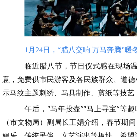
1月24日，“腊八交响 万马奔腾”
临近腊八节，节日仪式感在现场温
意，免费供市民游客及各民族群众、道德
示马纹主题刺绣、马具制作、剪纸等技艺
午后，“马年投壶”“马上寻宝”
（市文物局）副局长王娟介绍，春节期间
娱乐、传统民俗、文艺演出等板块，希望