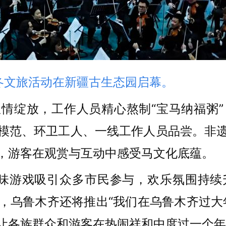
暖冬文旅活动在新疆古生态园启幕。
情绽放，工作人员精心熬制“宝马纳福粥
模范、环卫工人、一线工作人员品尝。非
，游客在观赏与互动中感受马文化底蕴。
等趣味游戏吸引众多市民参与，欢乐氛围持
，乌鲁木齐还将推出“我们在乌鲁木齐过大
让各族群众和游客在热闹祥和中度过一个年