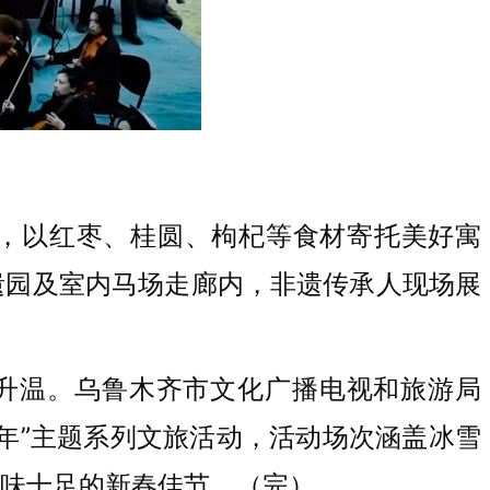
”，以红枣、桂圆、枸杞等食材寄托美好寓
遗园及室内马场走廊内，非遗传承人现场展
续升温。乌鲁木齐市文化广播电视和旅游局
年”主题系列文旅活动，活动场次涵盖冰雪
味十足的新春佳节。（完）