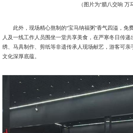
（图片为“腊八交响 万马奔腾
此外，现场精心熬制的“宝马纳福粥”香气四溢，免
人及一线工作人员围坐一堂共享美食，在严寒冬日传递
绣、马具制作、剪纸等非遗传承人现场献艺，游客可亲
文化深厚底蕴。