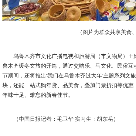
（图片为群众共享美食、暖冬
乌鲁木齐市文化广播电视和旅游局（市文物局）王娟
鲁木齐暖冬文旅的开篇，通过交响乐、马文化、民俗互
节期间，还将推出‘我们在乌鲁木齐过大年’主题系列文
块，还能一站式购年货、品美食，叠加门票折扣等优惠
年味十足、难忘的新春佳节。
（中国日报记者：毛卫华 实习生：胡东岳）